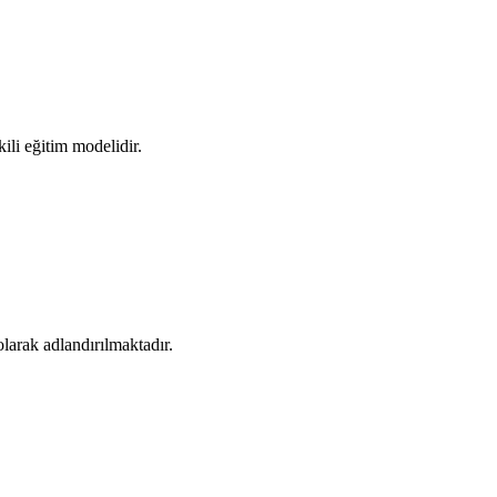
ili eğitim modelidir.
olarak adlandırılmaktadır.