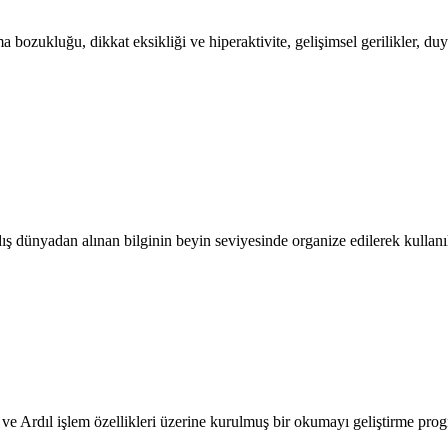
ukluğu, dikkat eksikliği ve hiperaktivite, gelişimsel gerilikler, duygu
ünyadan alınan bilginin beyin seviyesinde organize edilerek kullanılır 
 ve Ardıl işlem özellikleri üzerine kurulmuş bir okumayı geliştirme prog