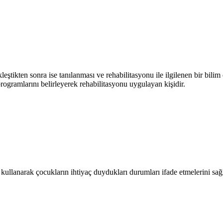
tikten sonra ise tanılanması ve rehabilitasyonu ile ilgilenen bir bilim d
programlarını belirleyerek rehabilitasyonu uygulayan kişidir.
 kullanarak çocukların ihtiyaç duydukları durumları ifade etmelerini sağl