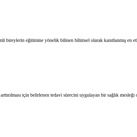
ireylerin eğitimine yönelik bilinen bilimsel olarak kanıtlanmış en etk
arttırılması için belirlenen tedavi sürecini uygulayan bir sağlık mesleği 