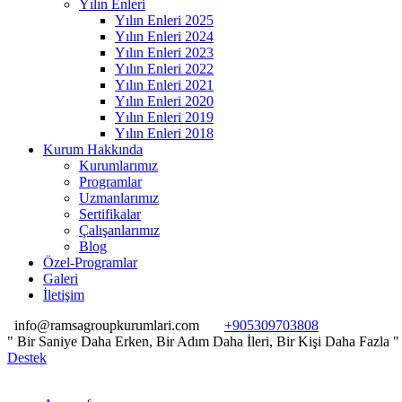
Yılın Enleri
Yılın Enleri 2025
Yılın Enleri 2024
Yılın Enleri 2023
Yılın Enleri 2022
Yılın Enleri 2021
Yılın Enleri 2020
Yılın Enleri 2019
Yılın Enleri 2018
Kurum Hakkında
Kurumlarımız
Programlar
Uzmanlarımız
Sertifikalar
Çalışanlarımız
Blog
Özel-Programlar
Galeri
İletişim
info@ramsagroupkurumlari.com
+905309703808
" Bir Saniye Daha Erken, Bir Adım Daha İleri, Bir Kişi Daha 
Destek