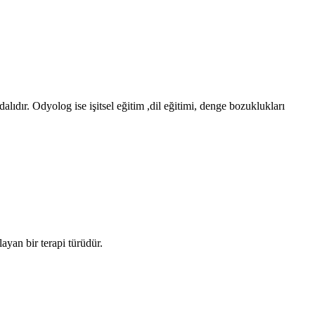
alıdır. Odyolog ise işitsel eğitim ,dil eğitimi, denge bozuklukları
ayan bir terapi türüdür.