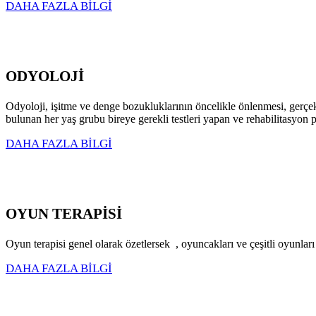
DAHA FAZLA BİLGİ
ODYOLOJİ
Odyoloji, işitme ve denge bozukluklarının öncelikle önlenmesi, gerçekleş
bulunan her yaş grubu bireye gerekli testleri yapan ve rehabilitasyon 
DAHA FAZLA BİLGİ
OYUN TERAPİSİ
Oyun terapisi genel olarak özetlersek , oyuncakları ve çeşitli oyunları
DAHA FAZLA BİLGİ