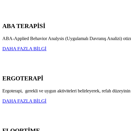
ABA TERAPİSİ
ABA-Applied Behavior Analysis (Uygulamalı Davranış Analizi) otizmli b
DAHA FAZLA BİLGİ
ERGOTERAPİ
Ergoterapi, gerekli ve uygun aktiviteleri belirleyerek, refah düzeyinin 
DAHA FAZLA BİLGİ
FLOORTİME