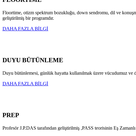
Floortime, otizm spektrum bozukluğu, down sendromu, dil ve konuşma boz
geliştirilmiş bir programdır.
DAHA FAZLA BİLGİ
DUYU BÜTÜNLEME
Duyu bütünlemesi, günlük hayatta kullanılmak üzere vücudumuz ve dış d
DAHA FAZLA BİLGİ
PREP
Profesör J.P.DAS tarafından geliştirilmiş ,PASS teorisinin Eş Zamanlı