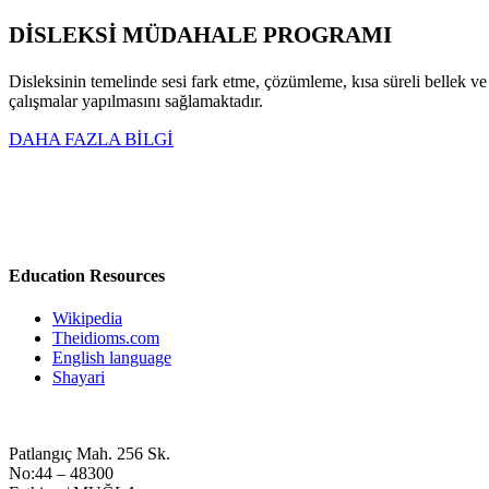
DİSLEKSİ MÜDAHALE PROGRAMI
Disleksinin temelinde sesi fark etme, çözümleme, kısa süreli bellek ve
çalışmalar yapılmasını sağlamaktadır.
DAHA FAZLA BİLGİ
Education Resources
Wikipedia
Theidioms.com
English language
Shayari
Patlangıç Mah. 256 Sk.
No:44 – 48300