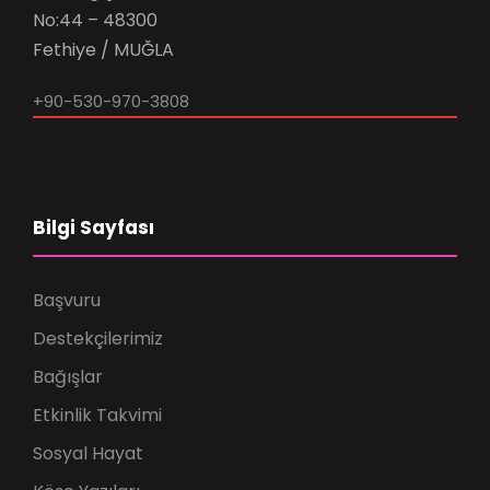
No:44 – 48300
Fethiye / MUĞLA
+90-530-970-3808
Bilgi Sayfası
Başvuru
Destekçilerimiz
Bağışlar
Etkinlik Takvimi
Sosyal Hayat