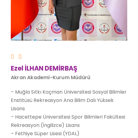
Ezel İLHAN DEMİRBAŞ
Akran Akademi-Kurum Müdürü
– Muğla Sıtkı Koçman Üniversitesi Sosyal Bilimler
Enstitüsü Rekreasyon Ana Bilim Dalı Yüksek
Lisans
– Hacettepe Üniversitesi Spor Bilimleri Fakültesi
Rekreasyon (İngilizce) Lisans
– Fethiye Süper Lisesi (YDAL)