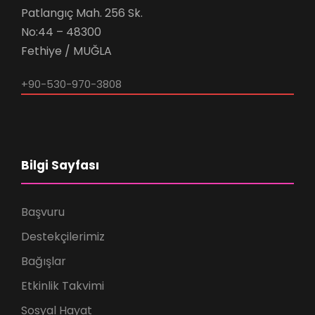
Patlangıç Mah. 256 Sk.
No:44 – 48300
Fethiye / MUĞLA
+90-530-970-3808
Bilgi Sayfası
Başvuru
Destekçilerimiz
Bağışlar
Etkinlik Takvimi
Sosyal Hayat