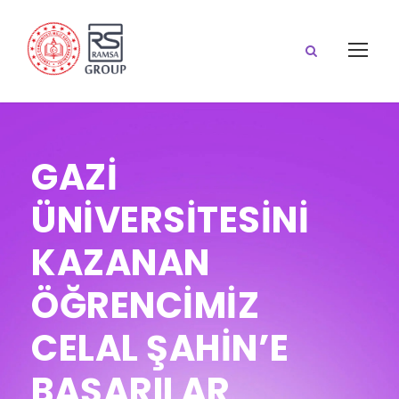
GAZİ
ÜNİVERSİTESİNİ
KAZANAN
ÖĞRENCİMİZ
CELAL ŞAHİN’E
BAŞARILAR