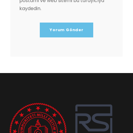
postamı ve web sitemi bu tarayıcıya
kaydedin.