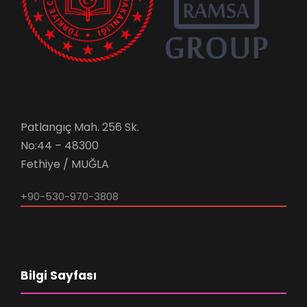
Patlangıç Mah. 256 Sk.
No:44 – 48300
Fethiye / MUĞLA
+90-530-970-3808
Bilgi Sayfası