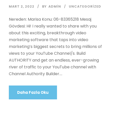
MART 2, 2022
BY
ADMIN
UNCATEGORIZED
Nereden: Marisa Konu: 06-83365218 Mesaj
Gövdesi: Hi! I really wanted to share with you
about this exciting, breakthrough video
marketing software that taps into video
marketing’s biggest secrets to bring millions of
views to your YouTube Channel/s. Build
AUTHORITY and get an endless, ever-growing
river of traffic to your YouTube channel with
Channel Authority Builder....
Daha Fazla Oku