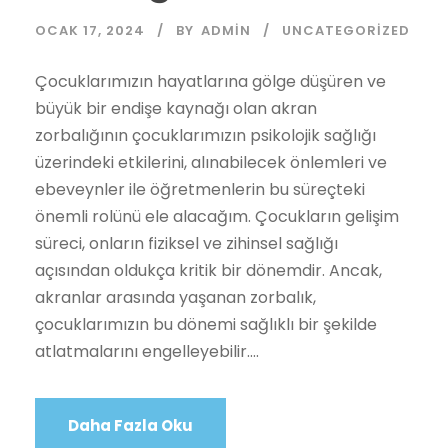
OCAK 17, 2024
BY
ADMIN
UNCATEGORIZED
Çocuklarımızın hayatlarına gölge düşüren ve
büyük bir endişe kaynağı olan akran
zorbalığının çocuklarımızın psikolojik sağlığı
üzerindeki etkilerini, alınabilecek önlemleri ve
ebeveynler ile öğretmenlerin bu süreçteki
önemli rolünü ele alacağım. Çocukların gelişim
süreci, onların fiziksel ve zihinsel sağlığı
açısından oldukça kritik bir dönemdir. Ancak,
akranlar arasında yaşanan zorbalık,
çocuklarımızın bu dönemi sağlıklı bir şekilde
atlatmalarını engelleyebilir....
Daha Fazla Oku