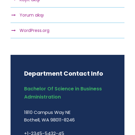
Yorum akışı
WordPress.org
Department Contact Info
Bachelor Of Science in Business
Administration
1810 Campus Way NE
Bothell, WA 98011-8246
+1-2345-5432-45