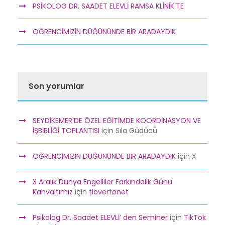
PSİKOLOG DR. SAADET ELEVLİ RAMSA KLİNİK’TE
ÖĞRENCİMİZİN DÜĞÜNÜNDE BİR ARADAYDIK
Son yorumlar
SEYDİKEMER’DE ÖZEL EĞİTİMDE KOORDİNASYON VE
İŞBİRLİĞİ TOPLANTISI
için
Sıla Güdücü
ÖĞRENCİMİZİN DÜĞÜNÜNDE BİR ARADAYDIK
için
X
3 Aralık Dünya Engelliler Farkındalık Günü
Kahvaltımız
için
tlovertonet
Psikolog Dr. Saadet ELEVLİ’ den Seminer
için
TikTok