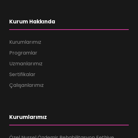
Kurum Hakkında
Kurumlarımız
Programlar
Uzmanlarımız
Sertifikalar
Çalışanlarımız
Kurumlarımız
Özel Nursel Özdemir Rehabilitasyon Fethiye