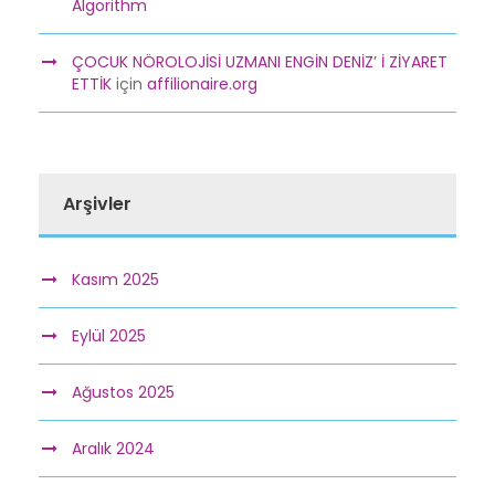
Algorithm
ÇOCUK NÖROLOJİSİ UZMANI ENGİN DENİZ’ İ ZİYARET
ETTİK
için
affilionaire.org
Arşivler
Kasım 2025
Eylül 2025
Ağustos 2025
Aralık 2024