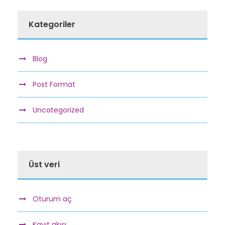
Kategoriler
Blog
Post Format
Uncategorized
Üst veri
Oturum aç
Kayıt akışı