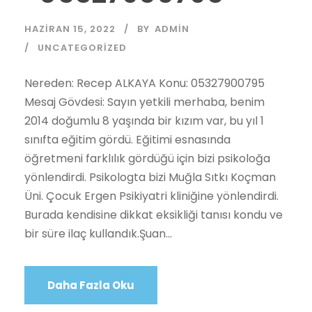
HAZIRAN 15, 2022
BY
ADMIN
UNCATEGORIZED
Nereden: Recep ALKAYA Konu: 05327900795
Mesaj Gövdesi: Sayın yetkili merhaba, benim
2014 doğumlu 8 yaşında bir kızım var, bu yıl 1
sınıfta eğitim gördü. Eğitimi esnasında
öğretmeni farklılık gördüğü için bizi psikoloğa
yönlendirdi. Psikologta bizi Muğla Sıtkı Koçman
Üni. Çocuk Ergen Psikiyatri kliniğine yönlendirdi.
Burada kendisine dikkat eksikliği tanısı kondu ve
bir süre ilaç kullandık.Şuan...
Daha Fazla Oku