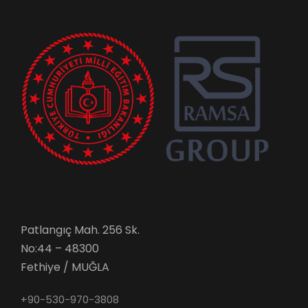
Patlangıç Mah. 256 Sk.
No:44 – 48300
Fethiye / MUĞLA
+90-530-970-3808