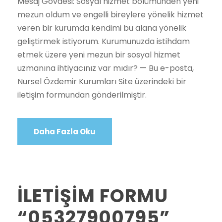
Mesaj Gövdesi: Sosyal hizmet bölümünden yeni
mezun oldum ve engelli bireylere yönelik hizmet
veren bir kurumda kendimi bu alana yönelik
geliştirmek istiyorum. Kurumunuzda istihdam
etmek üzere yeni mezun bir sosyal hizmet
uzmanına ihtiyacınız var mıdır? — Bu e-posta,
Nursel Özdemir Kurumları Site üzerindeki bir
iletişim formundan gönderilmiştir.
Daha Fazla Oku
İLETİŞİM FORMU
“05327900795”