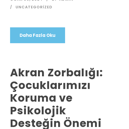
UNCATEGORIZED
Daha Fazla Oku
Akran Zorbalığı:
Çocuklarımızı
Koruma ve
Psikolojik
Desteğin Önemi