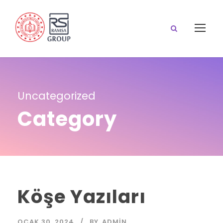
Uncategorized
Category
Köşe Yazıları
OCAK 30, 2024
BY
ADMIN