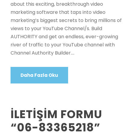
about this exciting, breakthrough video
marketing software that taps into video
marketing’s biggest secrets to bring millions of
views to your YouTube Channel/s. Build
AUTHORITY and get an endless, ever-growing
river of traffic to your YouTube channel with
Channel Authority Builder....
Daha Fazla Oku
İLETİŞİM FORMU
“06-83365218”