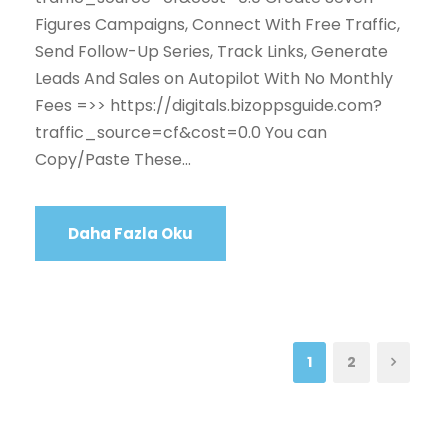
Figures Campaigns, Connect With Free Traffic,
Send Follow-Up Series, Track Links, Generate
Leads And Sales on Autopilot With No Monthly
Fees =>> https://digitals.bizoppsguide.com?
traffic_source=cf&cost=0.0 You can
Copy/Paste These...
Daha Fazla Oku
1
2