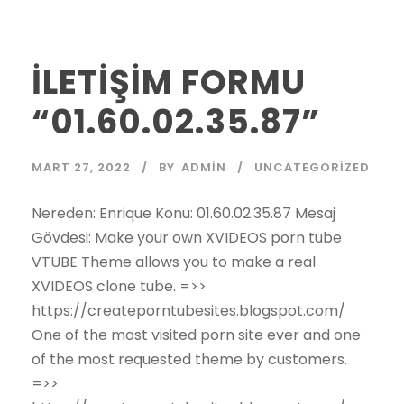
İLETİŞİM FORMU
“01.60.02.35.87”
MART 27, 2022
BY
ADMIN
UNCATEGORIZED
Nereden: Enrique Konu: 01.60.02.35.87 Mesaj
Gövdesi: Make your own XVIDEOS porn tube
VTUBE Theme allows you to make a real
XVIDEOS clone tube. =>>
https://createporntubesites.blogspot.com/
One of the most visited porn site ever and one
of the most requested theme by customers.
=>>