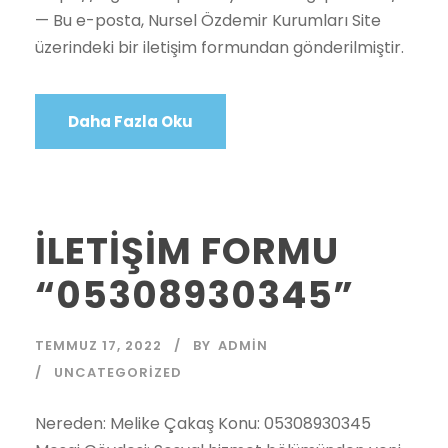
— Bu e-posta, Nursel Özdemir Kurumları Site
üzerindeki bir iletişim formundan gönderilmiştir.
Daha Fazla Oku
İLETİŞİM FORMU
“05308930345”
TEMMUZ 17, 2022
BY
ADMIN
UNCATEGORIZED
Nereden: Melike Çakaş Konu: 05308930345